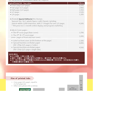
我們提供專業量身規劃服務 (含Advertorial
/ 專業文編輯)，