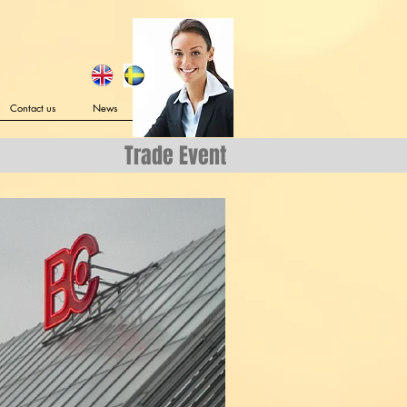
Contact us
News
Trade Event