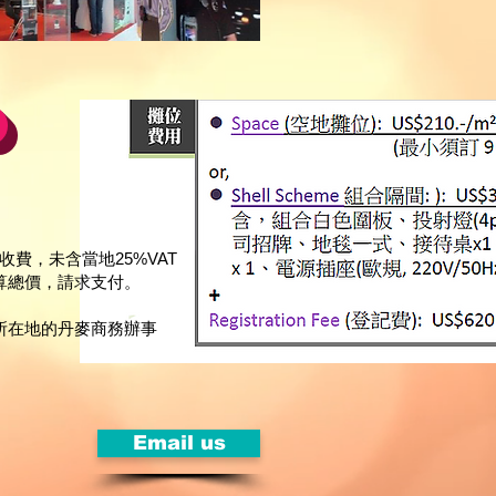
收費，未含當地25%VAT
計算總價，請求支付。
公司所在地的丹麥商務辦事
Email us