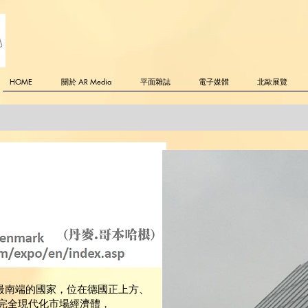
HOME
關於 AR Media
平面雜誌
電子媒體
北歐展覽
島之最南端的國家，位在德國正上方、
完全現代化市場經濟體，