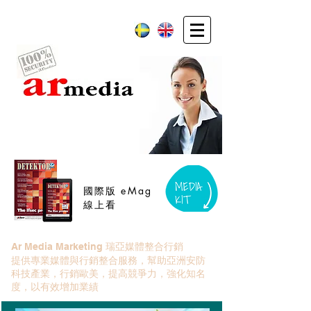
國際版 eMag
線上看
瑞亞媒體整合行銷
Ar Media Marketing
提供專業媒體與行銷整合服務，幫助亞洲安防
科技產業，行銷歐美，提高競爭力，強化知名
度，以有效增加業績